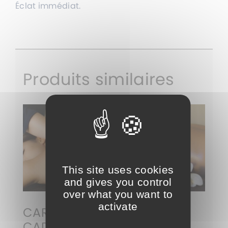
Éclat immédiat.
Produits similaires
This site uses cookies
and gives you control
over what you want to
activate
CARTE
RITUEL
CADEAU
POLYNESIEN