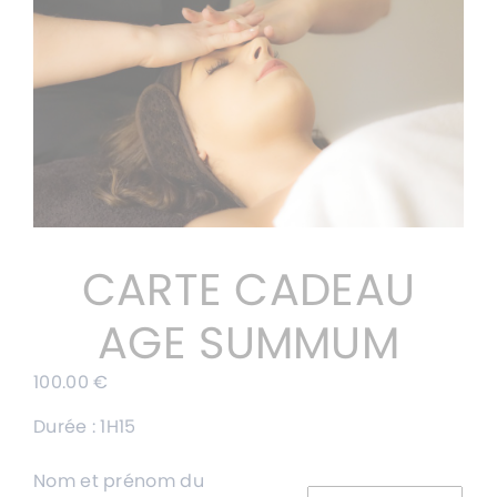
CARTE CADEAU
AGE SUMMUM
100.00
€
Durée : 1H15
Nom et prénom du