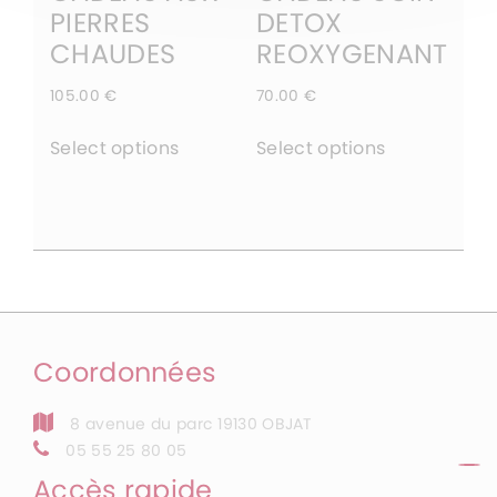
PIERRES
DETOX
CHAUDES
REOXYGENANT
105.00
€
70.00
€
Select options
Select options
Coordonnées
8 avenue du parc 19130 OBJAT
05 55 25 80 05
Accès rapide